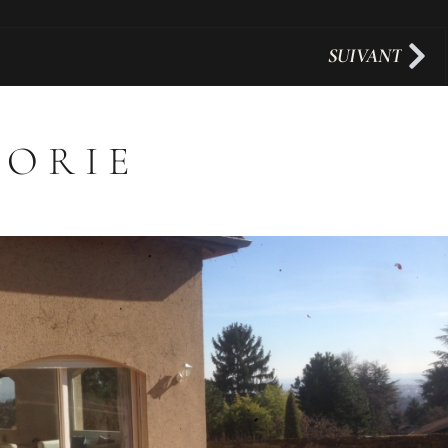
SUIVANT
GORIE