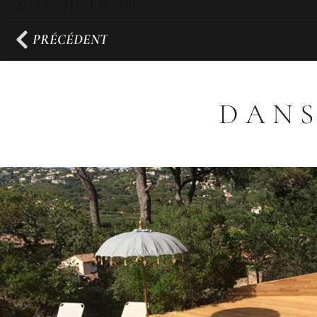
SHARE THIS RECIPE:
PRÉCÉDENT
DANS