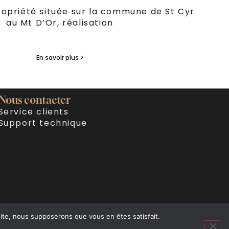
ropriété située sur la commune de St Cyr
au Mt D’Or, réalisation
En savoir plus >
Nous contacter
Service clients
Support technique
 site, nous supposerons que vous en êtes satisfait.