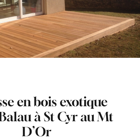
se en bois exotique
Balau à St Cyr au Mt
D’Or