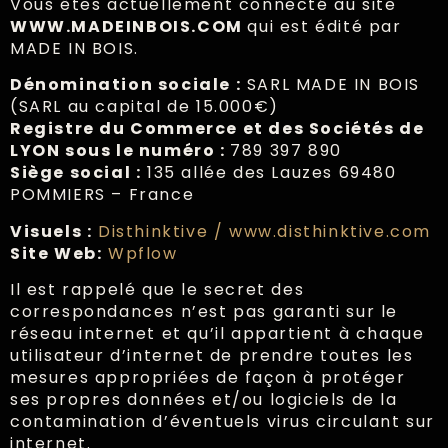
Vous êtes actuellement connecté au site
WWW.MADEINBOIS.COM
qui est édité par
MADE IN BOIS.
Dénomination sociale :
SARL MADE IN BOIS
(SARL au capital de 15.000€)
Registre du Commerce et des Sociétés de
LYON sous le numéro :
789 397 890
Siège social :
135 allée des Lauzes 69480
POMMIERS – France
Visuels :
Disthinktive / www.disthinktive.com
Site Web:
Wpflow
Il est rappelé que le secret des
correspondances n’est pas garanti sur le
réseau internet et qu’il appartient à chaque
utilisateur d’internet de prendre toutes les
mesures appropriées de façon à protéger
ses propres données et/ou logiciels de la
contamination d’éventuels virus circulant sur
internet.